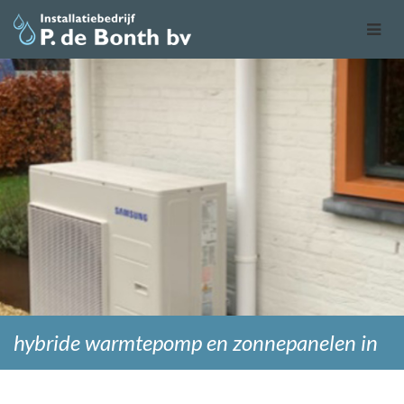
hybride warmtepomp en zonnepanelen in
vlijmen